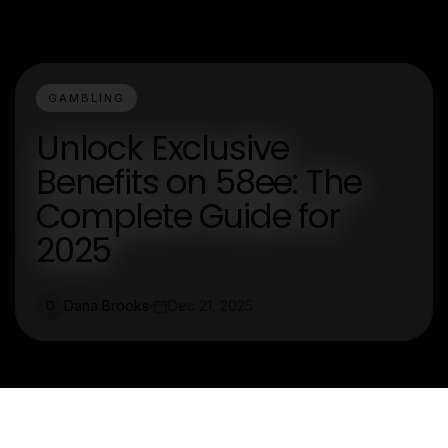
GAMBLING
Unlock Exclusive
Benefits on 58ee: The
Complete Guide for
2025
Dana Brooks
Dec 21, 2025
D