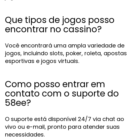
Que tipos de jogos posso
encontrar no cassino?
Você encontrará uma ampla variedade de
jogos, incluindo slots, poker, roleta, apostas
esportivas e jogos virtuais.
Como posso entrar em
contato com o suporte do
58ee?
O suporte está disponível 24/7 via chat ao
vivo ou e-mail, pronto para atender suas
necessidades.