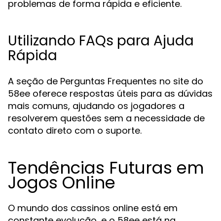
problemas de forma rápida e eficiente.
Utilizando FAQs para Ajuda
Rápida
A seção de Perguntas Frequentes no site do
58ee oferece respostas úteis para as dúvidas
mais comuns, ajudando os jogadores a
resolverem questões sem a necessidade de
contato direto com o suporte.
Tendências Futuras em
Jogos Online
O mundo dos cassinos online está em
constante evolução, e o 58ee está na