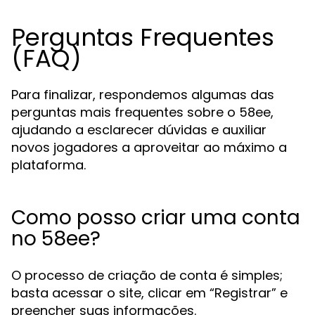
Perguntas Frequentes
(FAQ)
Para finalizar, respondemos algumas das
perguntas mais frequentes sobre o 58ee,
ajudando a esclarecer dúvidas e auxiliar
novos jogadores a aproveitar ao máximo a
plataforma.
Como posso criar uma conta
no 58ee?
O processo de criação de conta é simples;
basta acessar o site, clicar em “Registrar” e
preencher suas informações.