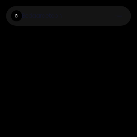
Bedaardetoon
B